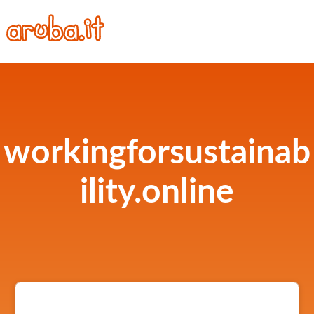
workingforsustainab
ility.online