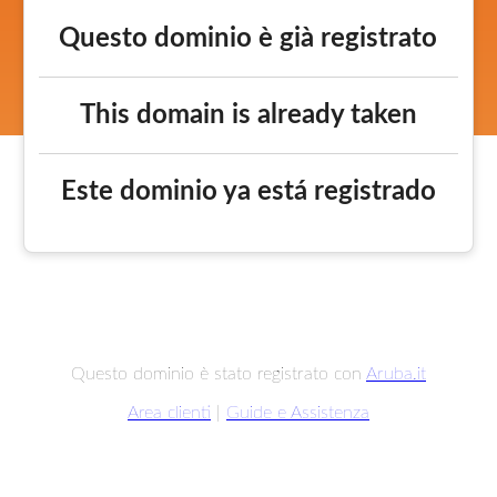
Questo dominio è già registrato
This domain is already taken
Este dominio ya está registrado
Questo dominio è stato registrato con
Aruba.it
Area clienti
|
Guide e Assistenza